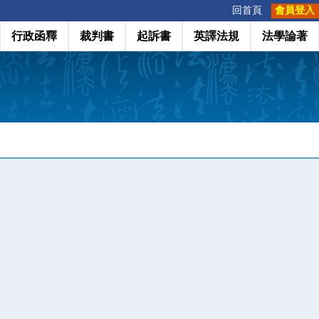
:::
回首頁
會員登入
行政函釋
裁判書
起訴書
英譯法規
法學論著