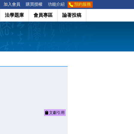
加入會員
購買授權
功能介紹
預約服務
法學題庫
會員專區
論著投稿
文獻引用