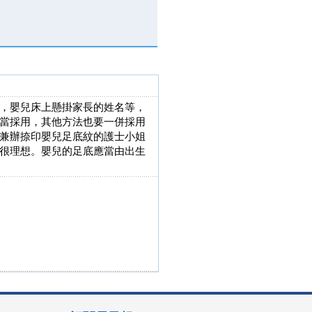
，嬰兒床上懸掛家長的姓名等，
當採用，其他方法也要一併採用
兼辦捺印嬰兒足底紋的護士小姐
很理想。嬰兒的足底應當由出生