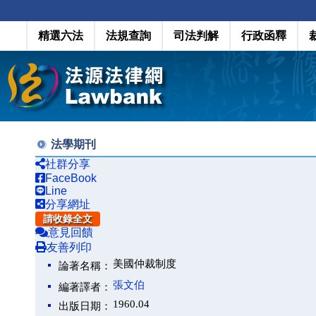
精選六法
法規查詢
司法判解
行政函釋
法學期刊
社群分享
FaceBook
Line
分享網址
請收錄全文
意見回饋
友善列印
美國仲裁制度
論著名稱：
張文伯
編著譯者：
1960.04
出版日期：