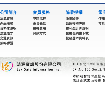
公司簡介
會員服務
論著授權
常
法源資訊
申請流程
徵集論著
使用
產品服務
會員條款
啟用授權專區
常見
資料庫說明
授權費用
權利金計算說明
法源徵才
付款方式
授權合約書下載
交通資訊
投稿基本資料表
策略聯盟
104 台北市中山區南京
6F.,No.150,Sec.2,N
本網站智慧財產權為
未經正式書面授權 