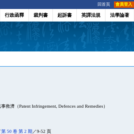
:::
回首頁
會員登入
行政函釋
裁判書
起訴書
英譯法規
法學論著
atent Infringement, Defences and Remedies）
／
第 50 卷 第 2 期
／9-52 頁