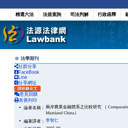
精選六法
法規查詢
司法判解
行政函釋
法學期刊
社群分享
FaceBook
Line
分享網址
請收錄全文
意見回饋
友善列印
兩岸農業金融體系之比較研究 （ Comparative Studies 
論著名稱：
Mainland China）
李智仁
編著譯者：