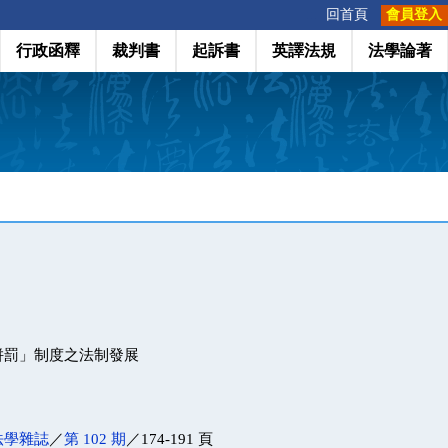
:::
回首頁
會員登入
行政函釋
裁判書
起訴書
英譯法規
法學論著
併罰」制度之法制發展
法學雜誌
／
第 102 期
／174-191 頁