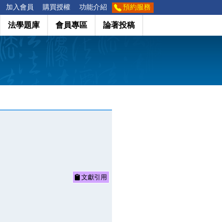
加入會員
購買授權
功能介紹
預約服務
法學題庫
會員專區
論著投稿
文獻引用