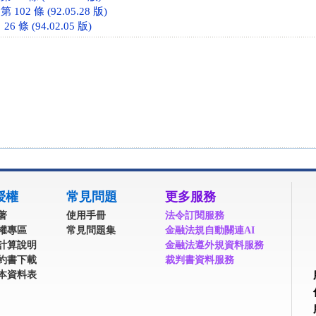
02 條 (92.05.28 版)
 條 (94.02.05 版)
授權
常見問題
更多服務
著
使用手冊
法令訂閱服務
權專區
常見問題集
金融法規自動關連AI
計算說明
金融法遵外規資料服務
約書下載
裁判書資料服務
本資料表