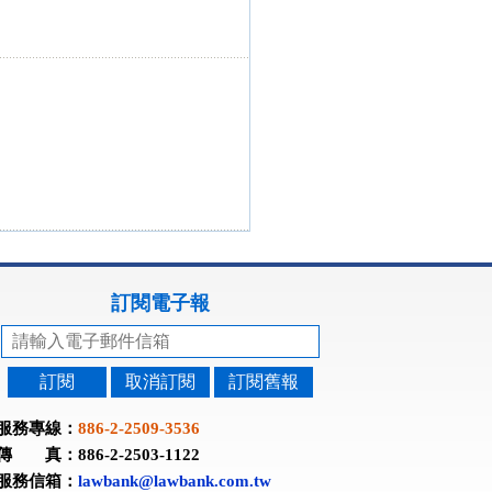
訂閱電子報
訂閱
取消訂閱
訂閱舊報
服務專線：
886-2-2509-3536
傳 真：886-2-2503-1122
服務信箱：
lawbank@lawbank.com.tw