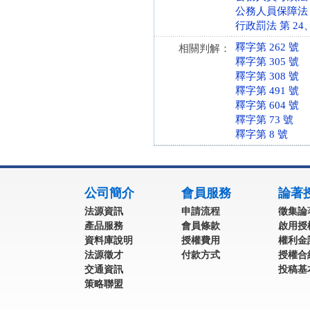
公務人員保障法 第 1
行政罰法 第 24、26
釋字第 262 號
相關判解：
釋字第 305 號
釋字第 308 號
釋字第 491 號
釋字第 604 號
釋字第 73 號
釋字第 8 號
:::
公司簡介
會員服務
論著
法源資訊
申請流程
徵集論
產品服務
會員條款
啟用授
資料庫說明
授權費用
權利金
法源徵才
付款方式
授權合
交通資訊
投稿基
策略聯盟