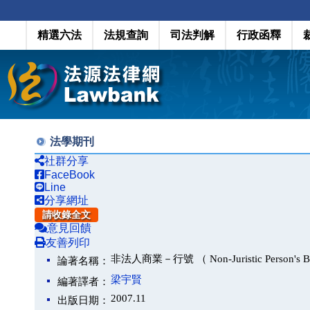
精選六法
法規查詢
司法判解
行政函釋
法學期刊
社群分享
FaceBook
Line
分享網址
請收錄全文
意見回饋
友善列印
非法人商業－行號 （ Non-Juristic Person's Bu
論著名稱：
梁宇賢
編著譯者：
2007.11
出版日期：