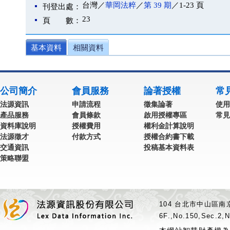
台灣／
華岡法粹
／
第 39 期
／1-23 頁
刊登出處：
23
頁 數：
基本資料
相關資料
公司簡介
會員服務
論著授權
常
法源資訊
申請流程
徵集論著
使用
產品服務
會員條款
啟用授權專區
常見
資料庫說明
授權費用
權利金計算說明
法源徵才
付款方式
授權合約書下載
交通資訊
投稿基本資料表
策略聯盟
104 台北市中山區南京
6F.,No.150,Sec.2,N