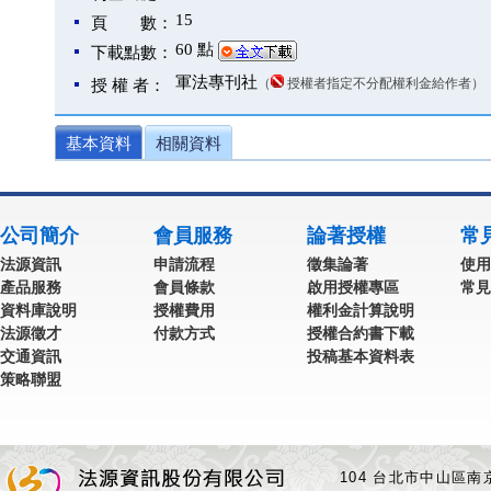
15
頁 數：
60 點
下載點數：
軍法專刊社
（
授權者指定不分配權利金給作者）
授 權 者：
基本資料
相關資料
公司簡介
會員服務
論著授權
常
法源資訊
申請流程
徵集論著
使用
產品服務
會員條款
啟用授權專區
常見
資料庫說明
授權費用
權利金計算說明
法源徵才
付款方式
授權合約書下載
交通資訊
投稿基本資料表
策略聯盟
104 台北市中山區南京