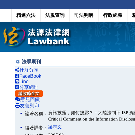
精選六法
法規查詢
司法判解
行政函釋
法學期刊
社群分享
FaceBook
Line
分享網址
請收錄全文
意見回饋
友善列印
資訊披露，如何披露？－大陸法制下 ISP 資訊披露義務
論著名稱：
Critical Comment on the Information Disclos
梁志文
編著譯者：