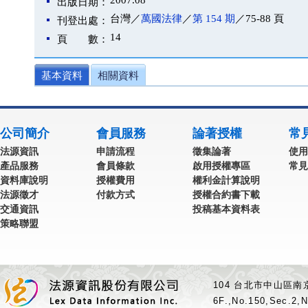
2007.08
出版日期：
台灣／
萬國法律
／
第 154 期
／75-88 頁
刊登出處：
14
頁 數：
基本資料
相關資料
公司簡介
會員服務
論著授權
常
法源資訊
申請流程
徵集論著
使用
產品服務
會員條款
啟用授權專區
常見
資料庫說明
授權費用
權利金計算說明
法源徵才
付款方式
授權合約書下載
交通資訊
投稿基本資料表
策略聯盟
104 台北市中山區南京
6F.,No.150,Sec.2,N