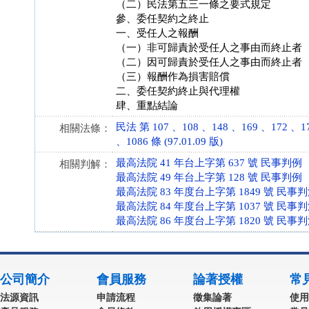
（二）民法第五三一條之要式規定
參、委任契約之終止
一、受任人之報酬
（一）非可歸責於受任人之事由而終止者
（二）因可歸責於受任人之事由而終止者
（三）報酬作為損害賠償
二、委任契約終止與代理權
肆、重點結論
民法 第 107 、108 、148 、169 、172 、17
相關法條：
、1086 條 (97.01.09 版)
最高法院 41 年台上字第 637 號 民事判例
相關判解：
最高法院 49 年台上字第 128 號 民事判例
最高法院 83 年度台上字第 1849 號 民事
最高法院 84 年度台上字第 1037 號 民事
最高法院 86 年度台上字第 1820 號 民事
公司簡介
會員服務
論著授權
常
法源資訊
申請流程
徵集論著
使用