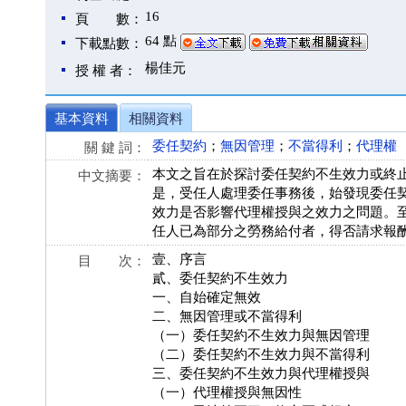
16
頁 數：
64 點
下載點數：
楊佳元
授 權 者：
基本資料
相關資料
委任契約
；
無因管理
；
不當得利
；
代理權
關 鍵 詞：
本文之旨在於探討委任契約不生效力或終
中文摘要：
是，受任人處理委任事務後，始發現委任
效力是否影響代理權授與之效力之問題。至
任人已為部分之勞務給付者，得否請求報
壹、序言
目 次：
貳、委任契約不生效力
一、自始確定無效
二、無因管理或不當得利
（一）委任契約不生效力與無因管理
（二）委任契約不生效力與不當得利
三、委任契約不生效力與代理權授與
（一）代理權授與無因性