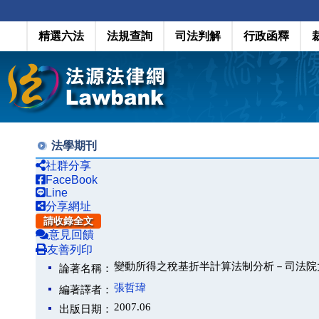
精選六法
法規查詢
司法判解
行政函釋
法學期刊
社群分享
FaceBook
Line
分享網址
請收錄全文
意見回饋
友善列印
變動所得之稅基折半計算法制分析－司法院
論著名稱：
張哲瑋
編著譯者：
2007.06
出版日期：