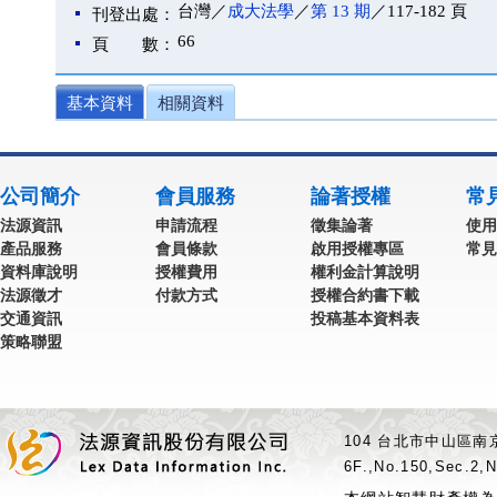
台灣／
成大法學
／
第 13 期
／117-182 頁
刊登出處：
66
頁 數：
基本資料
相關資料
公司簡介
會員服務
論著授權
常
法源資訊
申請流程
徵集論著
使用
產品服務
會員條款
啟用授權專區
常見
資料庫說明
授權費用
權利金計算說明
法源徵才
付款方式
授權合約書下載
交通資訊
投稿基本資料表
策略聯盟
104 台北市中山區南京
6F.,No.150,Sec.2,N