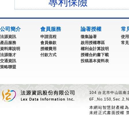
專利保險
公司簡介
會員服務
論著授權
常
法源資訊
申請流程
徵集論著
使用
產品服務
會員條款
啟用授權專區
常見
資料庫說明
授權費用
權利金計算說明
法源徵才
付款方式
授權合約書下載
交通資訊
投稿基本資料表
策略聯盟
104 台北市中山區南京
6F.,No.150,Sec.2,N
本網站智慧財產權為
未經正式書面授權 