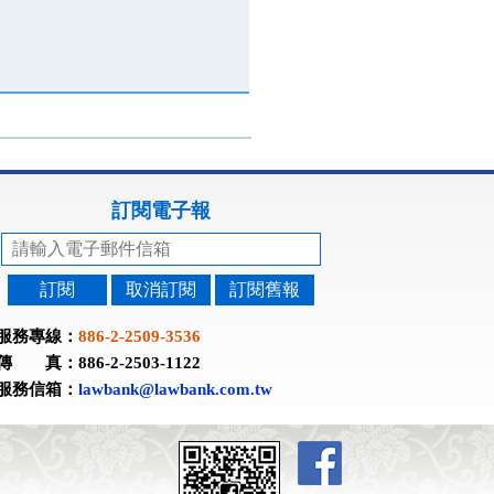
訂閱電子報
訂閱
取消訂閱
訂閱舊報
服務專線：
886-2-2509-3536
傳 真：886-2-2503-1122
服務信箱：
lawbank@lawbank.com.tw