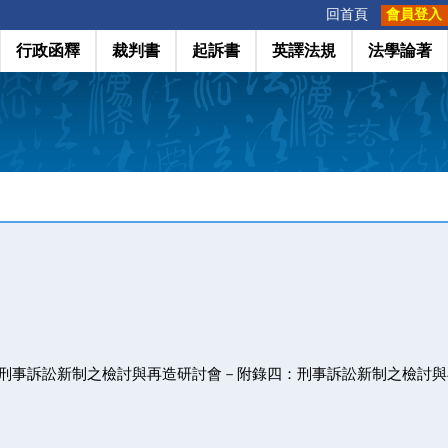
:::
回首頁
會員登入
行政函釋
裁判書
起訴書
英譯法規
法學論著
月 16 日刑事訴訟新制之檢討與再造研討會－附錄四：刑事訴訟新制之檢