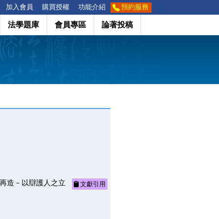
加入會員
購買授權
功能介紹
預約服務
法學題庫
會員專區
論著投稿
討與再造－以辯護人之立
文獻引用