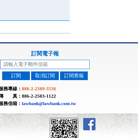
訂閱電子報
訂閱
取消訂閱
訂閱舊報
服務專線：
886-2-2509-3536
傳 真：886-2-2503-1122
服務信箱：
lawbank@lawbank.com.tw