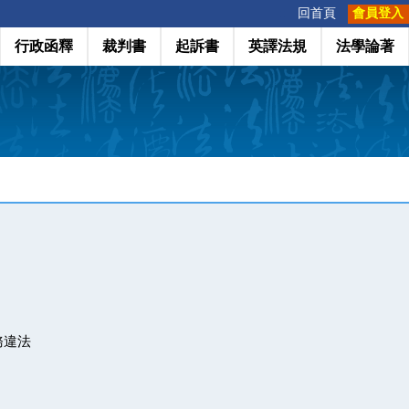
:::
回首頁
會員登入
行政函釋
裁判書
起訴書
英譯法規
法學論著
務違法