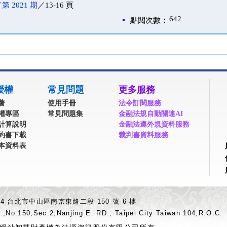
／
第 2021 期
／13-16 頁
642
點閱次數：
授權
常見問題
更多服務
著
使用手冊
法令訂閱服務
權專區
常見問題集
金融法規自動關連AI
計算說明
金融法遵外規資料服務
約書下載
裁判書資料服務
本資料表
04 台北市中山區南京東路二段 150 號 6 樓
.,No.150,Sec.2,Nanjing E. RD., Taipei City Taiwan 104,R.O.C.