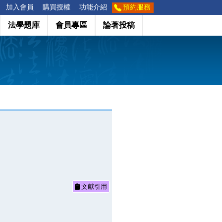
加入會員
購買授權
功能介紹
預約服務
法學題庫
會員專區
論著投稿
文獻引用