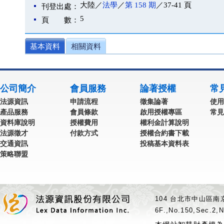
大陸／
法學
／
第 158 期
／37-41 頁
刊登出處：
5
頁 數：
基本資料
相關資料
公司簡介
會員服務
論著授權
常
法源資訊
申請流程
徵集論著
使用
產品服務
會員條款
啟用授權專區
常見
資料庫說明
授權費用
權利金計算說明
法源徵才
付款方式
授權合約書下載
交通資訊
投稿基本資料表
策略聯盟
104 台北市中山區南京
6F.,No.150,Sec.2,N