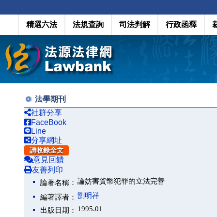
精選六法
法規查詢
司法判解
行政函釋
法學期刊
社群分享
FaceBook
Line
分享網址
請收錄全文
意見回饋
友善列印
論妨害貨幣犯罪的立法完善
論著名稱：
劉明祥
編著譯者：
1995.01
出版日期：