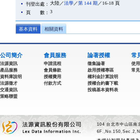
大陸／
法學
／
第 144 期
／16-18 頁
刊登出處：
3
頁 數：
基本資料
相關資料
公司簡介
會員服務
論著授權
常
法源資訊
申請流程
徵集論著
使用
產品服務
會員條款
啟用授權專區
常見
資料庫說明
授權費用
權利金計算說明
法源徵才
付款方式
授權合約書下載
交通資訊
投稿基本資料表
策略聯盟
104 台北市中山區南京
6F.,No.150,Sec.2,N