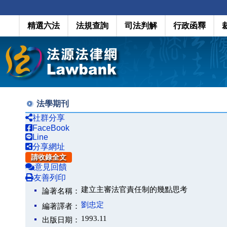
精選六法
法規查詢
司法判解
行政函釋
法學期刊
社群分享
FaceBook
Line
分享網址
請收錄全文
意見回饋
友善列印
建立主審法官責任制的幾點思考
論著名稱：
劉忠定
編著譯者：
1993.11
出版日期：