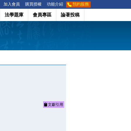
加入會員
購買授權
功能介紹
預約服務
法學題庫
會員專區
論著投稿
文獻引用