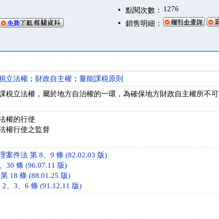
1276
點閱次數：
銷售明細：
税立法權
；
財政自主權
；
量能課税原則
課税立法權，屬於地方自治權的一環，為確保地方財政自主權所不可
法權的行使
法權行使之監督
法 第 8、9 條 (82.02.03 版)
0 條 (96.07.11 版)
8 條 (88.01.25 版)
3、6 條 (91.12.11 版)