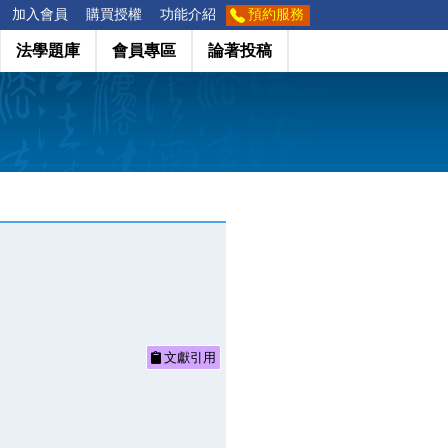
加入會員
購買授權
功能介紹
預約服務
法學題庫
會員專區
論著投稿
文獻引用