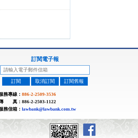
訂閱電子報
訂閱
取消訂閱
訂閱舊報
服務專線：
886-2-2509-3536
傳 真：886-2-2503-1122
服務信箱：
lawbank@lawbank.com.tw