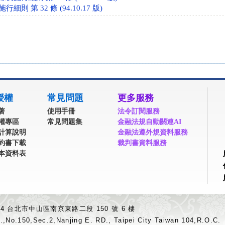
則 第 32 條 (94.10.17 版)
授權
常見問題
更多服務
著
使用手冊
法令訂閱服務
權專區
常見問題集
金融法規自動關連AI
計算說明
金融法遵外規資料服務
約書下載
裁判書資料服務
本資料表
04 台北市中山區南京東路二段 150 號 6 樓
.,No.150,Sec.2,Nanjing E. RD., Taipei City Taiwan 104,R.O.C.