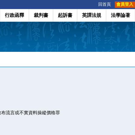
:::
回首頁
會員登入
行政函釋
裁判書
起訴書
英譯法規
法學論著
散布流言或不實資料操縱價格罪