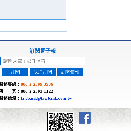
訂閱電子報
訂閱
取消訂閱
訂閱舊報
服務專線：
886-2-2509-3536
傳 真：886-2-2503-1122
服務信箱：
lawbank@lawbank.com.tw