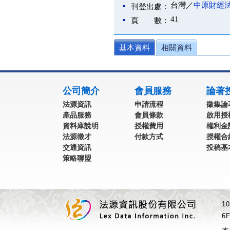
台灣／
中原財經
刊登出處：
41
頁 數：
基本資料
相關資料
:::
公司簡介
會員服務
論著
法源資訊
申請流程
徵集論
產品服務
會員條款
啟用授
資料庫說明
授權費用
權利金
法源徵才
付款方式
授權合
交通資訊
投稿基
策略聯盟
1
6F