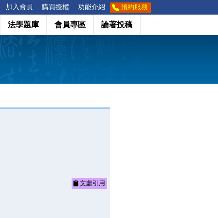
加入會員
購買授權
功能介紹
預約服務
法學題庫
會員專區
論著投稿
文獻引用