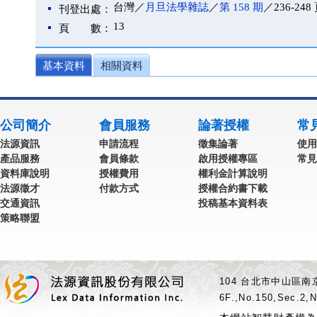
台灣／
月旦法學雜誌
／
第 158 期
／236-248
刊登出處：
13
頁 數：
基本資料
相關資料
公司簡介
會員服務
論著授權
常
法源資訊
申請流程
徵集論著
使用
產品服務
會員條款
啟用授權專區
常見
資料庫說明
授權費用
權利金計算說明
法源徵才
付款方式
授權合約書下載
交通資訊
投稿基本資料表
策略聯盟
104 台北市中山區南京
6F.,No.150,Sec.2,N