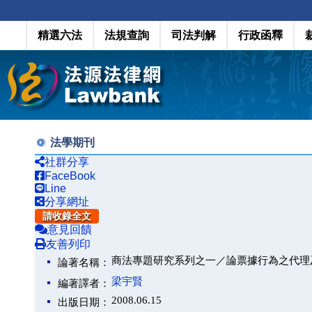
精選六法
法規查詢
司法判解
行政函釋
法學期刊
社群分享
FaceBook
Line
分享網址
請收錄全文
意見回饋
友善列印
商法專題研究系列之一／論票據行為之代理
論著名稱：
梁宇賢
編著譯者：
2008.06.15
出版日期：