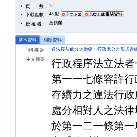
12
頁 數：
48 點
下載點數：
詹鎮榮
授 權 者：
基本資料
相關資料
違法授益處分之撤銷
；
行政處分之形式存
關 鍵 詞：
中文摘要：
行政程序法立法者
第一一七條容許行
存續力之違法行政
處分相對人之法律
於第一二一條第一