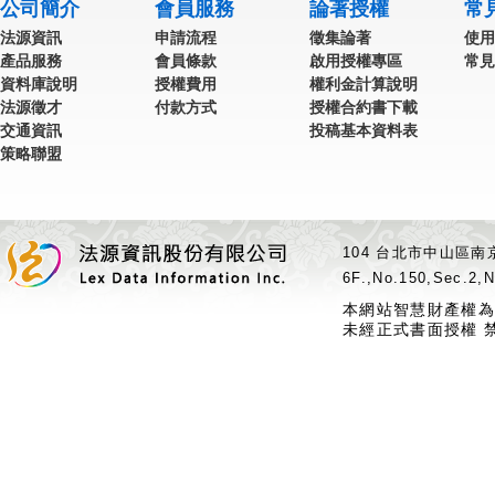
公司簡介
會員服務
論著授權
常
法源資訊
申請流程
徵集論著
使用
產品服務
會員條款
啟用授權專區
常見
資料庫說明
授權費用
權利金計算說明
法源徵才
付款方式
授權合約書下載
交通資訊
投稿基本資料表
策略聯盟
104 台北市中山區南京
6F.,No.150,Sec.2,N
本網站智慧財產權為
未經正式書面授權 