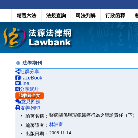
精選六法
法規查詢
司法判解
行政函釋
法學期刊
社群分享
FaceBook
Line
分享網址
請收錄全文
意見回饋
友善列印
醫病關係與瑕疵醫療行為之舉證責任（下）
論著名稱：
林洲富
編著譯者：
2008.11.14
出版日期：