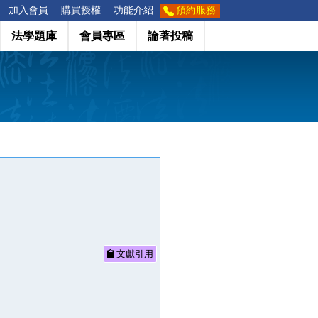
加入會員
購買授權
功能介紹
預約服務
法學題庫
會員專區
論著投稿
文獻引用