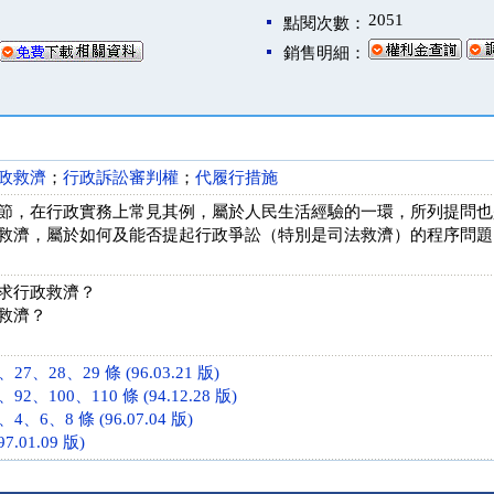
2051
點閱次數：
銷售明細：
政救濟
；
行政訴訟審判權
；
代履行措施
節，在行政實務上常見其例，屬於人民生活經驗的一環，所列提問也
救濟，屬於如何及能否提起行政爭訟（特別是司法救濟）的程序問題
求行政救濟？
救濟？
7、28、29 條 (96.03.21 版)
2、100、110 條 (94.12.28 版)
、6、8 條 (96.07.04 版)
7.01.09 版)