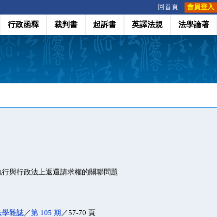
:::
回首頁
會員登入
行政函釋
裁判書
起訴書
英譯法規
法學論著
執行與行政法上返還請求權的關聯問題
法學雜誌
／
第 105 期
／57-70 頁