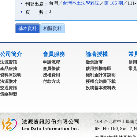
台灣／
台灣本土法學雜誌
／
第 105 期
／111-
刊登出處：
3
頁 數：
基本資料
相關資料
公司簡介
會員服務
論著授權
常
法源資訊
申請流程
徵集論著
使用
產品服務
會員條款
啟用授權專區
常見
資料庫說明
授權費用
權利金計算說明
法源徵才
付款方式
授權合約書下載
交通資訊
投稿基本資料表
策略聯盟
104 台北市中山區南京
6F.,No.150,Sec.2,N