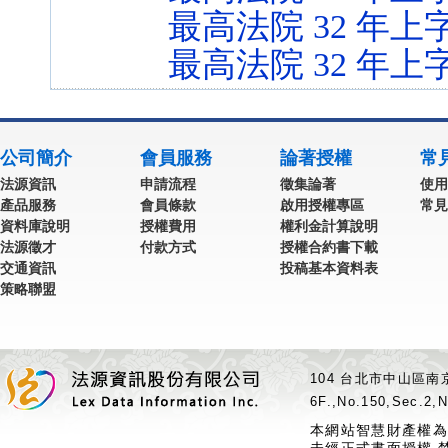
最高法院 32 年上字
最高法院 32 年上字
公司簡介
會員服務
論著授權
常
法源資訊
申請流程
徵集論著
使用
產品服務
會員條款
啟用授權專區
常見
資料庫說明
授權費用
權利金計算說明
法源徵才
付款方式
授權合約書下載
交通資訊
投稿基本資料表
策略聯盟
104 台北市中山區南京
6F.,No.150,Sec.2,N
本網站智慧財產權為