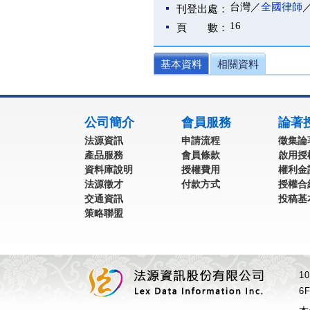
台灣／
全國律師
刊登出處：
16
頁 數：
基本資料
相關資料
:::
公司簡介
會員服務
論著
法源資訊
申請流程
徵集論
產品服務
會員條款
啟用授
資料庫說明
授權費用
權利金
法源徵才
付款方式
授權合
交通資訊
投稿基
策略聯盟
1
6F