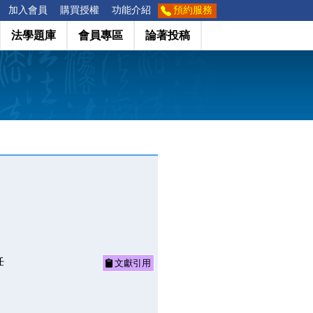
加入會員
購買授權
功能介紹
預約服務
法學題庫
會員專區
論著投稿
任
文獻引用