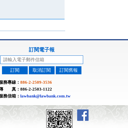
訂閱電子報
訂閱
取消訂閱
訂閱舊報
服務專線：
886-2-2509-3536
傳 真：886-2-2503-1122
服務信箱：
lawbank@lawbank.com.tw