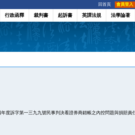
:::
回首頁
會員登入
行政函釋
裁判書
起訴書
英譯法規
法學論著
四年度訴字第一三九九號民事判決看證券商錯帳之內控問題與損賠責