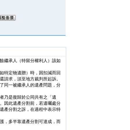
餘繼承人（特留分權利人）該如
如特定物遺贈）時，因扣減而回
還請求，須至地方裁判所起訴。
了同一被繼承人的遺產問題，分
者乃是復歸於公同共有之「遺
。因此遺產分割前，若遺囑處分
遺產分割之訴，在過程中表示特
護，多半靠遺產分割可達成，而