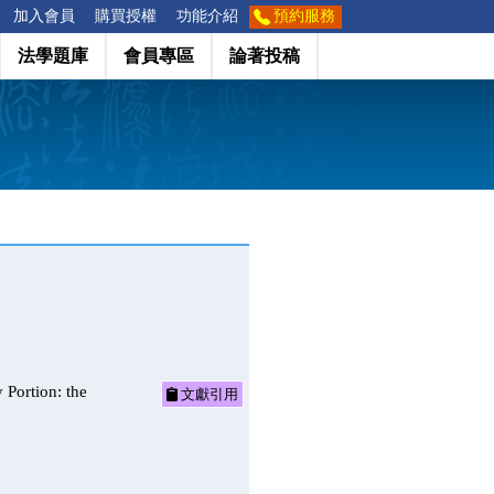
加入會員
購買授權
功能介紹
預約服務
法學題庫
會員專區
論著投稿
tion: the
文獻引用