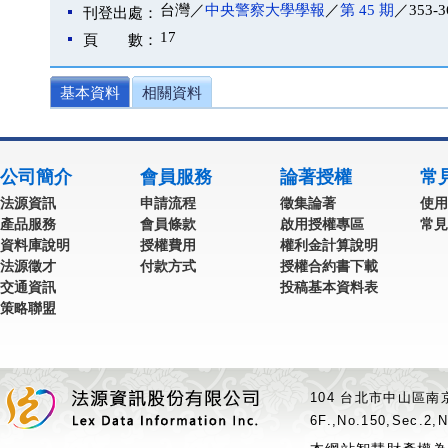
台灣／
中央警察大學學報
／
第 45 期
／353-3
刊登出處：
17
頁 數：
基本資料
相關資料
公司簡介
會員服務
論著授權
常
法源資訊
申請流程
徵集論著
使用
產品服務
會員條款
啟用授權專區
常見
資料庫說明
授權費用
權利金計算說明
法源徵才
付款方式
授權合約書下載
交通資訊
投稿基本資料表
策略聯盟
104 台北市中山區南京
6F.,No.150,Sec.2,N