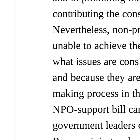
contributing the cons
Nevertheless, non-pr
unable to achieve th
what issues are cons
and because they are
making process in th
NPO-support bill ca
government leaders o