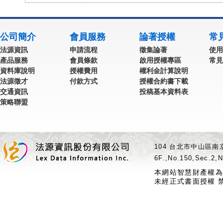
公司簡介
會員服務
論著授權
常
法源資訊
申請流程
徵集論著
使用
產品服務
會員條款
啟用授權專區
常見
資料庫說明
授權費用
權利金計算說明
法源徵才
付款方式
授權合約書下載
交通資訊
投稿基本資料表
策略聯盟
104 台北市中山區南京
6F.,No.150,Sec.2,N
本網站智慧財產權為
未經正式書面授權 