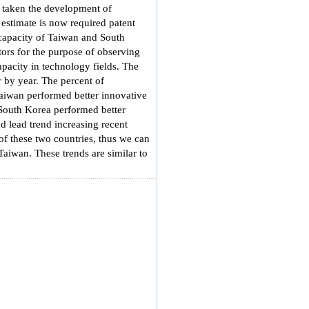
 taken the development of
 estimate is now required patent
e capacity of Taiwan and South
ors for the purpose of observing
apacity in technology fields. The
r by year. The percent of
Taiwan performed better innovative
 South Korea performed better
 lead trend increasing recent
of these two countries, thus we can
Taiwan. These trends are similar to