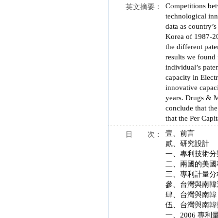
Competitions bet
英文摘要：
technological inn
data as country’s
Korea of 1987-20
the different pat
results we found 
individual’s pate
capacity in Elect
innovative capac
years. Drugs & Me
conclude that the
that the Per Capi
壹、前言
目 次：
貳、研究設計
一、專利技術分
二、兩國的美國
三、專利計量分
參、台灣與南韓近
肆、台灣與南韓 
伍、台灣與南韓
一、2006 專利