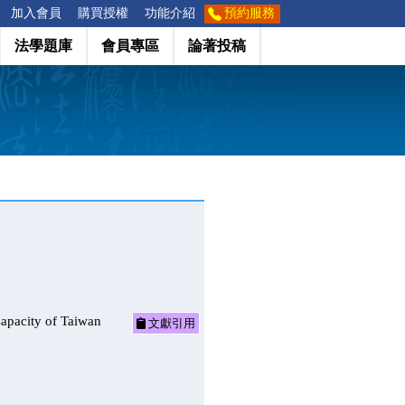
加入會員
購買授權
功能介紹
預約服務
法學題庫
會員專區
論著投稿
ity of Taiwan
文獻引用