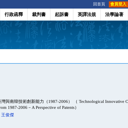
:::
回首頁
會員登入
行政函釋
裁判書
起訴書
英譯法規
法學論著
技術創新能力（1987-2006） （ Technological Innovative Capac
from 1987-2006－A Perspective of Patents）
；
王俊傑