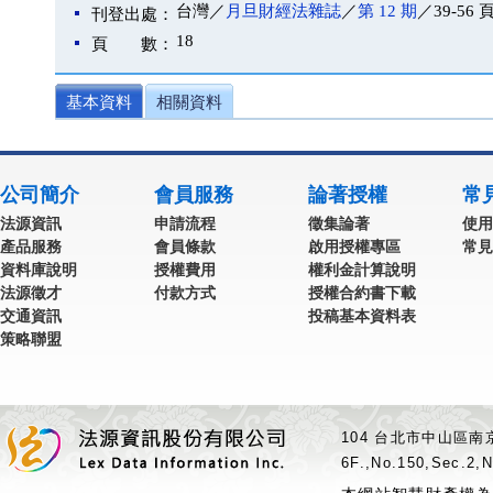
台灣／
月旦財經法雜誌
／
第 12 期
／39-56 
刊登出處：
18
頁 數：
基本資料
相關資料
公司簡介
會員服務
論著授權
常
法源資訊
申請流程
徵集論著
使用
產品服務
會員條款
啟用授權專區
常見
資料庫說明
授權費用
權利金計算說明
法源徵才
付款方式
授權合約書下載
交通資訊
投稿基本資料表
策略聯盟
104 台北市中山區南京
6F.,No.150,Sec.2,N