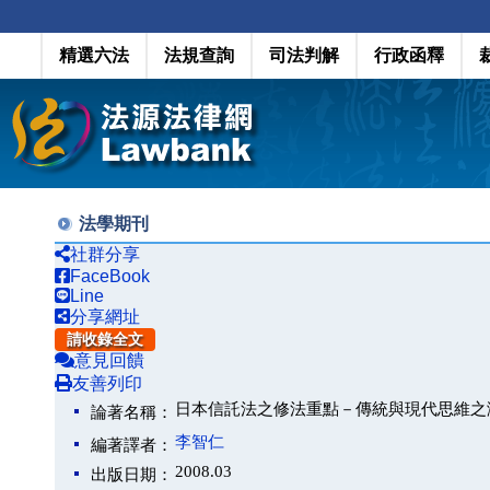
精選六法
法規查詢
司法判解
行政函釋
法學期刊
社群分享
FaceBook
Line
分享網址
請收錄全文
意見回饋
友善列印
日本信託法之修法重點－傳統與現代思維之
論著名稱：
李智仁
編著譯者：
2008.03
出版日期：