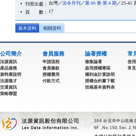
台灣／
法令月刊
／
第 60 卷 第 4 期
／25-41 
刊登出處：
17
頁 數：
基本資料
相關資料
公司簡介
會員服務
論著授權
常
法源資訊
申請流程
徵集論著
使用
產品服務
會員條款
啟用授權專區
常見
資料庫說明
授權費用
權利金計算說明
法源徵才
付款方式
授權合約書下載
交通資訊
投稿基本資料表
策略聯盟
104 台北市中山區南京
6F.,No.150,Sec.2,N