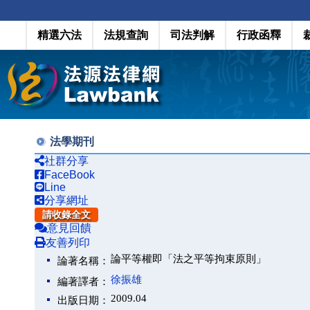
精選六法
法規查詢
司法判解
行政函釋
法學期刊
社群分享
FaceBook
Line
分享網址
請收錄全文
意見回饋
友善列印
論平等權即「法之平等拘束原則」
論著名稱：
徐振雄
編著譯者：
2009.04
出版日期：