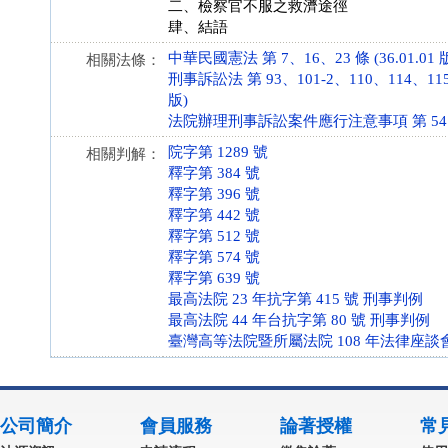
二、檢察官不服之救濟途徑
肆、結語
中華民國憲法 第 7、16、23 條 (36.01.01 
相關法條：
刑事訴訟法 第 93、101-2、110、114、115、
版)
法院辦理刑事訴訟案件應行注意事項 第 54 條 (9
院字第 1289 號
相關判解：
釋字第 384 號
釋字第 396 號
釋字第 442 號
釋字第 512 號
釋字第 574 號
釋字第 639 號
最高法院 23 年抗字第 415 號 刑事判例
最高法院 44 年台抗字第 80 號 刑事判例
臺灣高等法院暨所屬法院 108 年法律座談會
公司簡介
會員服務
論著授權
常