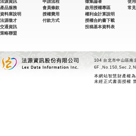
法源資訊
申請流程
徵集論著
使用
產品服務
會員條款
啟用授權專區
常見
資料庫說明
授權費用
權利金計算說明
法源徵才
付款方式
授權合約書下載
交通資訊
投稿基本資料表
策略聯盟
104 台北市中山區南京
6F.,No.150,Sec.2,N
本網站智慧財產權為
未經正式書面授權 