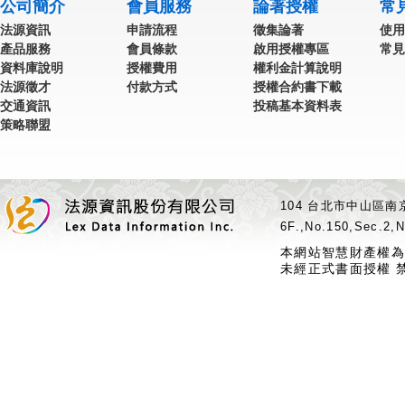
公司簡介
會員服務
論著授權
常
法源資訊
申請流程
徵集論著
使用
產品服務
會員條款
啟用授權專區
常見
資料庫說明
授權費用
權利金計算說明
法源徵才
付款方式
授權合約書下載
交通資訊
投稿基本資料表
策略聯盟
104 台北市中山區南京
6F.,No.150,Sec.2,N
本網站智慧財產權為
未經正式書面授權 