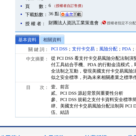
6
（授權者自訂售價）
頁 數：
36 點
下載點數：
財團法人資訊工業策進會
（
授權者指定不分配
授 權 者：
基本資料
相關資料
PCI DSS
；
支付卡交易
；
風險分配
；
PDA
；
關 鍵 詞：
從 PCI DSS 看支付卡交易風險分配
中文摘要：
付工具結合手機、PDA 的行動金流模式，即
全法制之互動，發現美國支付卡交易風險法制
似之安全標準，列為未來相關產業之標準
壹、前言
目 次：
貳、PCI DSS 源起背景與重要性分析
參、PCI DSS 規範之支付卡資料安全標準
肆、美國支付卡交易風險分配法制與 PCI D
伍、結語