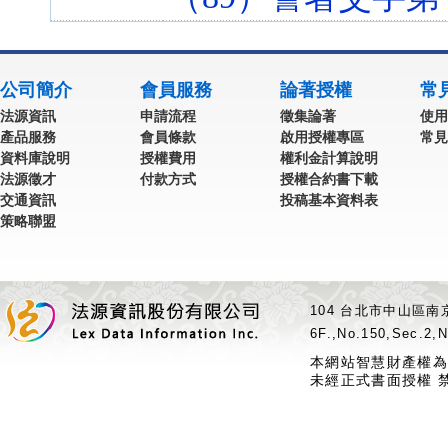
公司簡介
會員服務
論著授權
常
法源資訊
申請流程
徵集論著
使用
產品服務
會員條款
啟用授權專區
常見
資料庫說明
授權費用
權利金計算說明
法源徵才
付款方式
授權合約書下載
交通資訊
投稿基本資料表
策略聯盟
104 台北市中山區南京
6F.,No.150,Sec.2,N
本網站智慧財產權為
未經正式書面授權 