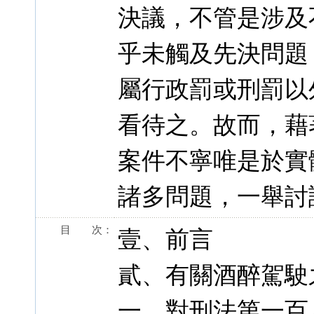
決議，不管是涉及
乎未觸及先決問題
屬行政罰或刑罰以
看待之。故而，藉
案件不寧唯是於實
諸多問題，一舉討
目 次：
壹、前言
貳、有關酒醉駕駛
一、對刑法第一百