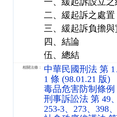
一、緩起訴設立之
二、緩起訴之處置
三、緩起訴負擔與
四、結論
伍、總結
中華民國刑法 第 1、1
相關法條：
1 條 (98.01.21 版)
毒品危害防制條例 第 10
刑事訴訟法 第 49、2
253-3、273、398、4