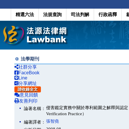
精選六法
法規查詢
司法判解
行政函釋
法學期刊
社群分享
FaceBook
Line
分享網址
請收錄全文
意見回饋
友善列印
侵害鑑定實務中關於專利範圍之解釋與認定 （ Interpretati
論著名稱：
Verification Practice）
張智堯
編著譯者：