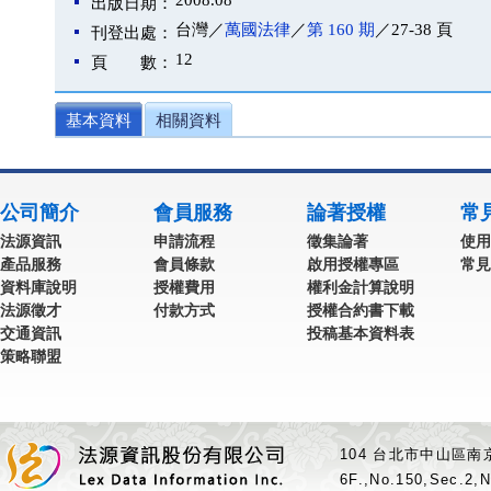
2008.08
出版日期：
台灣／
萬國法律
／
第 160 期
／27-38 頁
刊登出處：
12
頁 數：
基本資料
相關資料
公司簡介
會員服務
論著授權
常
法源資訊
申請流程
徵集論著
使用
產品服務
會員條款
啟用授權專區
常見
資料庫說明
授權費用
權利金計算說明
法源徵才
付款方式
授權合約書下載
交通資訊
投稿基本資料表
策略聯盟
104 台北市中山區南京
6F.,No.150,Sec.2,N