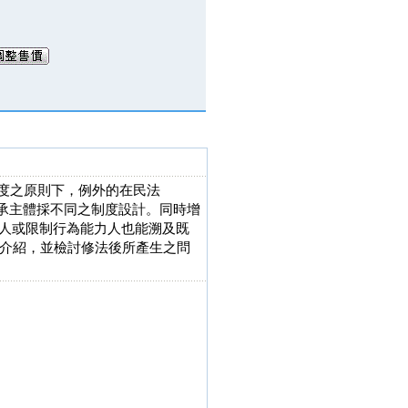
承制度之原則下，例外的在民法
之繼承主體採不同之制度設計。同時增
能力人或限制行為能力人也能溯及既
介紹，並檢討修法後所產生之問