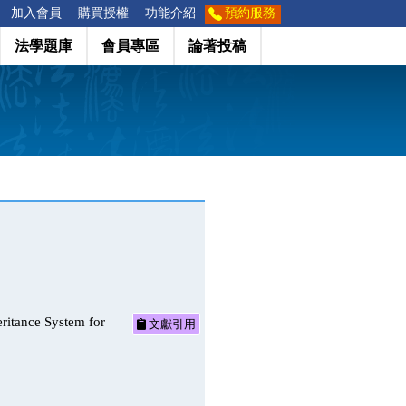
加入會員
購買授權
功能介紹
預約服務
法學題庫
會員專區
論著投稿
ance System for
文獻引用