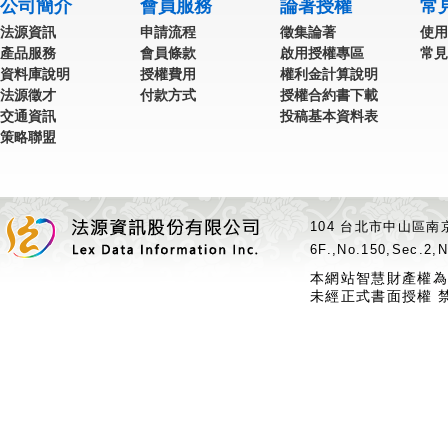
公司簡介
會員服務
論著授權
常
法源資訊
申請流程
徵集論著
使用
產品服務
會員條款
啟用授權專區
常見
資料庫說明
授權費用
權利金計算說明
法源徵才
付款方式
授權合約書下載
交通資訊
投稿基本資料表
策略聯盟
104 台北市中山區南京
6F.,No.150,Sec.2,N
本網站智慧財產權為
未經正式書面授權 