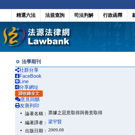
精選六法
法規查詢
司法判解
行政函釋
法學期刊
社群分享
FaceBook
Line
分享網址
請收錄全文
意見回饋
友善列印
票據之惡意取得與善意取得
論著名稱：
梁宇賢
編著譯者：
2009.08
出版日期：