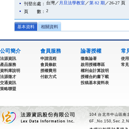
台灣／
月旦法學教室
／
第 82 期
／26-27 頁
刊登出處：
2
頁 數：
基本資料
相關資料
公司簡介
會員服務
論著授權
常
法源資訊
申請流程
徵集論著
使用
產品服務
會員條款
啟用授權專區
常見
資料庫說明
授權費用
權利金計算說明
法源徵才
付款方式
授權合約書下載
交通資訊
投稿基本資料表
策略聯盟
104 台北市中山區南京
6F.,No.150,Sec.2,N