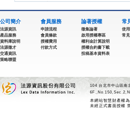
公司簡介
會員服務
論著授權
常
法源資訊
申請流程
徵集論著
使用
產品服務
會員條款
啟用授權專區
常見
資料庫說明
授權費用
權利金計算說明
法源徵才
付款方式
授權合約書下載
交通資訊
投稿基本資料表
策略聯盟
104 台北市中山區南京
6F.,No.150,Sec.2,N
本網站智慧財產權為
未經正式書面授權 