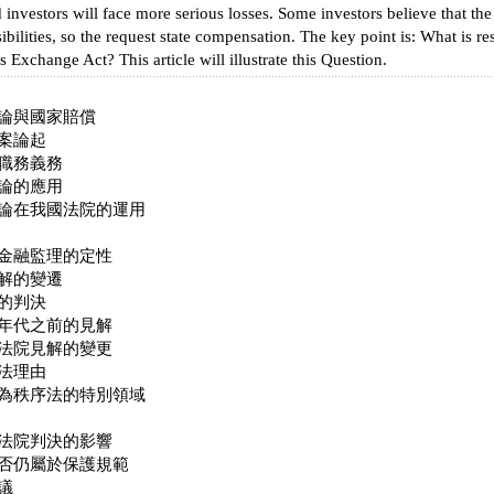
d investors will face more serious losses. Some investors believe that the
ibilities, so the request state compensation. The key point is: What is re
s Exchange Act? This article will illustrate this Question.
論與國家賠償
案論起
職務義務
論的應用
論在我國法院的運用
金融監理的定性
解的變遷
的判決
年代之前的見解
法院見解的變更
法理由
為秩序法的特別領域
法院判決的影響
否仍屬於保護規範
議