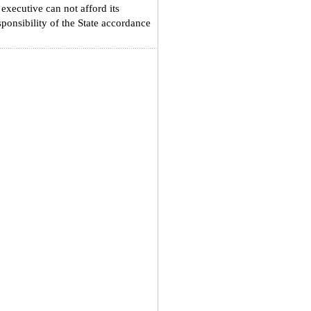
 executive can not afford its
sponsibility of the State accordance