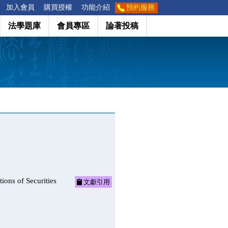
加入會員
購買授權
功能介紹
預約服務
法學題庫
會員專區
論著投稿
of Securities
文獻引用