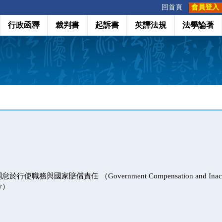
:::
回首頁
會員登入
行政函釋
裁判書
起訴書
英譯法規
法學論著
職務與國家賠償責任 （Government Compensation and Inactions 
cy）