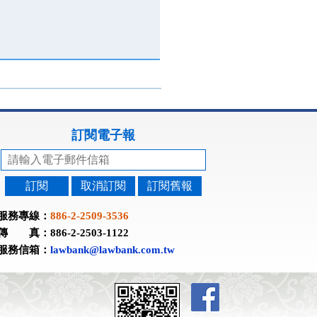
訂閱電子報
訂閱
取消訂閱
訂閱舊報
服務專線：
886-2-2509-3536
傳 真：886-2-2503-1122
服務信箱：
lawbank@lawbank.com.tw