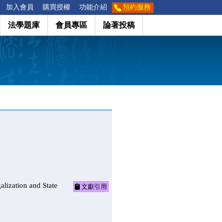
加入會員
購買授權
功能介紹
預約服務
法學題庫
會員專區
論著投稿
ion and State
文獻引用