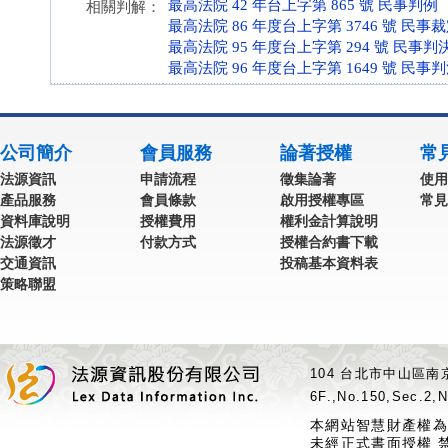
最高法院 42 年台上字第 865 號 民事判例
相關判解：
最高法院 86 年度台上字第 3746 號 民事
最高法院 95 年度台上字第 294 號 民事判
最高法院 96 年度台上字第 1649 號 民事
公司簡介
會員服務
論著授權
常
法源資訊
申請流程
徵集論著
使用
產品服務
會員條款
啟用授權專區
常見
資料庫說明
授權費用
權利金計算說明
法源徵才
付款方式
授權合約書下載
交通資訊
投稿基本資料表
策略聯盟
104 台北市中山區南京
6F.,No.150,Sec.2,N
本網站智慧財產權為
未經正式書面授權 