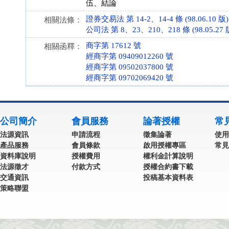
伍、結論
證券交易法 第 14-2、14-4 條 (98.06.10 版)
相關法條：
公司法 第 8、23、210、218 條 (98.05.27 
商字第 17612 號
相關函釋：
經商字第 09409012260 號
經商字第 09502037800 號
經商字第 09702069420 號
公司簡介
會員服務
論著授權
常
法源資訊
申請流程
徵集論著
使用
產品服務
會員條款
啟用授權專區
常見
資料庫說明
授權費用
權利金計算說明
法源徵才
付款方式
授權合約書下載
交通資訊
投稿基本資料表
策略聯盟