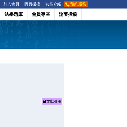
加入會員
購買授權
功能介紹
預約服務
法學題庫
會員專區
論著投稿
文獻引用