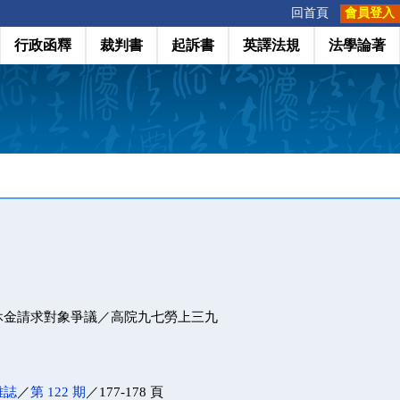
:::
回首頁
會員登入
行政函釋
裁判書
起訴書
英譯法規
法學論著
休金請求對象爭議／高院九七勞上三九
雜誌
／
第 122 期
／177-178 頁