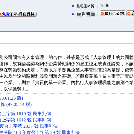
1036
點閱次數：
銷售明細：
別公司間常有人事管理上的合作，甚或是形成「人事管理上的共同體
運作，故有論者認為關係企業勞動關係的雇主認定或責任論究，不該
存在勞動契約決定，而應以系爭關係企業人事管理實態為基礎，依勞
主以及討論相關權利義務問題之基礎。若觀察關係企業人事管理實態
一企業」，則在「實質的單一企業」內執行人事管理職能之個別企業
，以保護勞工。
8.01.23 版)
(97.05.14 版)
台上字第 1619 號 民事判例
台上字第 1612 號 民事判例
年度台上字第 2337 號 民事判決
分院 108 年度勞上字第 29 號 民事判決