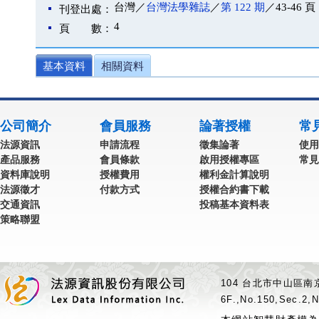
台灣／
台灣法學雜誌
／
第 122 期
／43-46 頁
刊登出處：
4
頁 數：
基本資料
相關資料
公司簡介
會員服務
論著授權
常
法源資訊
申請流程
徵集論著
使用
產品服務
會員條款
啟用授權專區
常見
資料庫說明
授權費用
權利金計算說明
法源徵才
付款方式
授權合約書下載
交通資訊
投稿基本資料表
策略聯盟
104 台北市中山區南京
6F.,No.150,Sec.2,N