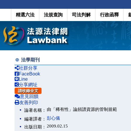
精選六法
法規查詢
司法判解
行政函釋
法學期刊
社群分享
FaceBook
Line
分享網址
請收錄全文
意見回饋
友善列印
由「稀有性」論頻譜資源的管制規範
論著名稱：
彭心儀
編著譯者：
2009.02.15
出版日期：