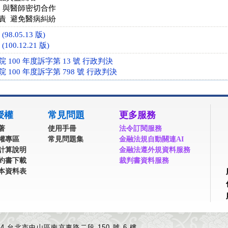
 與醫師密切合作
責 避免醫病糾紛
98.05.13 版)
100.12.21 版)
100 年度訴字第 13 號 行政判決
100 年度訴字第 798 號 行政判決
授權
常見問題
更多服務
著
使用手冊
法令訂閱服務
權專區
常見問題集
金融法規自動關連AI
計算說明
金融法遵外規資料服務
約書下載
裁判書資料服務
本資料表
04 台北市中山區南京東路二段 150 號 6 樓