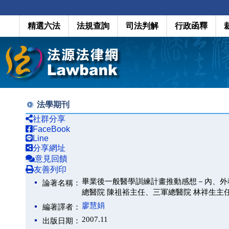
精選六法
法規查詢
司法判解
行政函釋
法學期刊
社群分享
FaceBook
Line
分享網址
意見回饋
友善列印
畢業後一般醫學訓練計畫推動感想－內、外
論著名稱：
總醫院 陳祖裕主任、三軍總醫院 林祥生主
廖慧娟
編著譯者：
2007.11
出版日期：