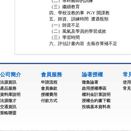
（二）專科醫師的訓練
（三）繼續教育
四、學校沒教的事 PGY 開課教
五、師資、訓練時間 遭遇瓶頸
（一）師資不足
（二）風氣及學員的學習成效
（三）學習時間
六、評估計畫內容 去蕪存菁補不足
公司簡介
會員服務
論著授權
常
法源資訊
申請流程
徵集論著
使用
產品服務
會員條款
啟用授權專區
常見
資料庫說明
授權費用
權利金計算說明
法源徵才
付款方式
授權合約書下載
交通資訊
投稿基本資料表
策略聯盟