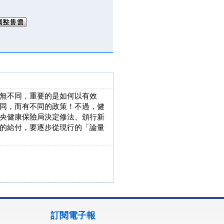
無不同，重要的是如何以有效
同，而有不同的政策！不過，健
央健康保險局決定修法、頒行新
的給付，要逐步從現行的「論量
訂閱電子報