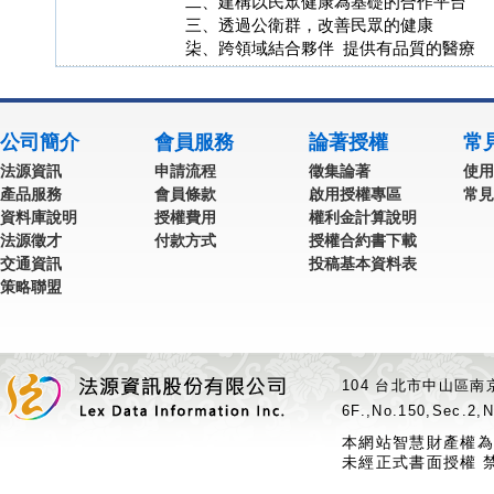
二、建構以民眾健康為基礎的合作平台
三、透過公衛群，改善民眾的健康
柒、跨領域結合夥伴 提供有品質的醫療
公司簡介
會員服務
論著授權
常
法源資訊
申請流程
徵集論著
使用
產品服務
會員條款
啟用授權專區
常見
資料庫說明
授權費用
權利金計算說明
法源徵才
付款方式
授權合約書下載
交通資訊
投稿基本資料表
策略聯盟
104 台北市中山區南京
6F.,No.150,Sec.2,N
本網站智慧財產權為
未經正式書面授權 