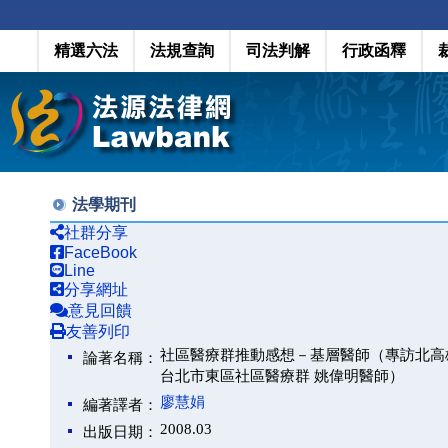
精選六法
法規查詢
司法判解
行政函釋
法學期刊
社群分享
FaceBook
Line
分享網址
意見回饋
友善列印
社區醫療群推動感想－基層醫師（專訪北高
論著名稱：
台北市東區社區醫療群 姚偉明醫師）
廖慧娟
編著譯者：
2008.03
出版日期：