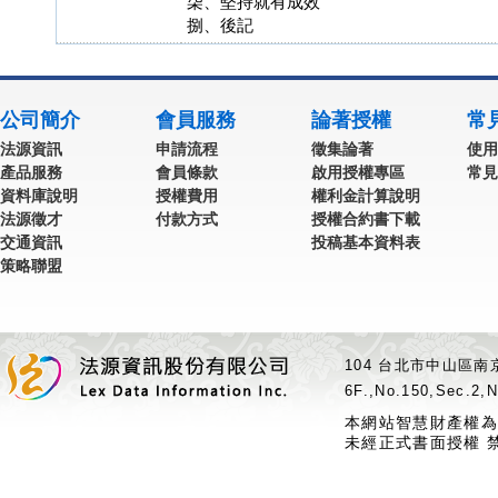
柒、堅持就有成效
捌、後記
公司簡介
會員服務
論著授權
常
法源資訊
申請流程
徵集論著
使用
產品服務
會員條款
啟用授權專區
常見
資料庫說明
授權費用
權利金計算說明
法源徵才
付款方式
授權合約書下載
交通資訊
投稿基本資料表
策略聯盟
104 台北市中山區南京
6F.,No.150,Sec.2,N
本網站智慧財產權為
未經正式書面授權 